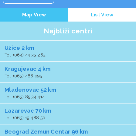
Map View
List View
Najbliži centri
Užice 2 km
Tel: (064) 44 33 262
Kragujevac 4 km
Tel: (063) 486 095
Mladenovac 52 km
Tel: (063) 85 34 414
Lazarevac 70 km
Tel: (063) 19 488 50
Beograd Zemun Centar 96 km