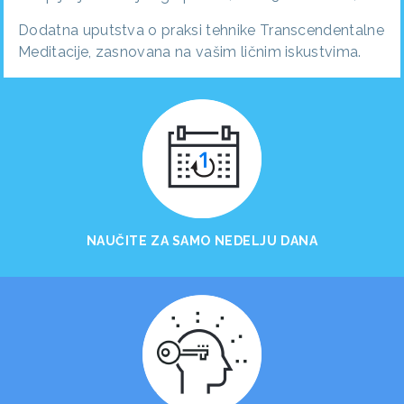
Dodatna uputstva o praksi tehnike Transcendentalne
Meditacije, zasnovana na vašim ličnim iskustvima.
NAUČITE ZA SAMO NEDELJU DANA