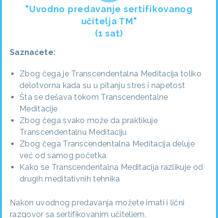
"Uvodno predavanje sertifikovanog
učitelja TM"
(1 sat)
Saznaćete:
Zbog čega je Transcendentalna Meditacija toliko
delotvorna kada su u pitanju stres i napetost
Šta se dešava tokom Transcendentalne
Meditacije
Zbog čega svako može da praktikuje
Transcendentalnu Meditaciju
Zbog čega Transcendentalna Meditacija deluje
već od samog početka
Kako se Transcendentalna Meditacija razlikuje od
drugih meditativnih tehnika
Nakon uvodnog predavanja možete imati i lični
razgovor sa sertifikovanim učiteljem.