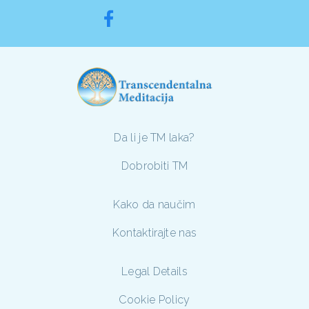
Da li je TM laka?
Dobrobiti TM
Kako da naučim
Kontaktirajte nas
Legal Details
Cookie Policy