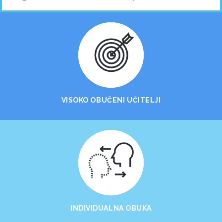
VISOKO OBUČENI UČITELJI
INDIVIDUALNA OBUKA