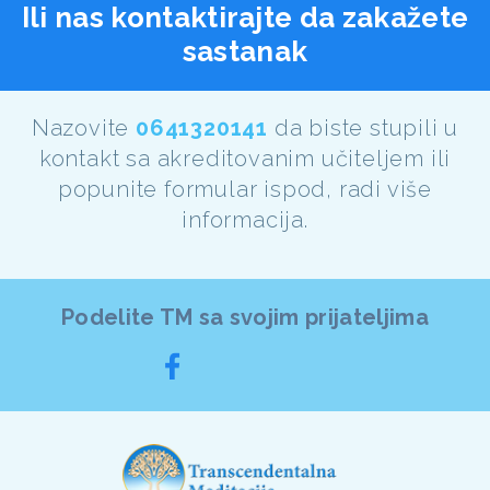
Ili nas kontaktirajte da zakažete
sastanak
Nazovite
0641320141
da biste stupili u
kontakt sa akreditovanim učiteljem ili
popunite formular ispod, radi više
informacija.
Podelite TM sa svojim prijateljima