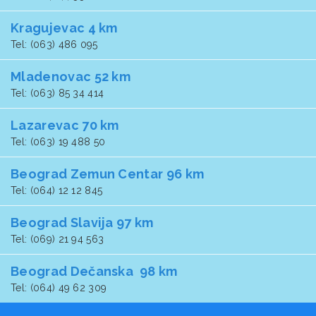
Kragujevac 4 km
Tel: (063) 486 095
Mladenovac 52 km
Tel: (063) 85 34 414
Lazarevac 70 km
Tel: (063) 19 488 50
Beograd Zemun Centar 96 km
Tel: (064) 12 12 845
Beograd Slavija 97 km
Tel: (069) 21 94 563
Beograd Dečanska 98 km
Tel: (064) 49 62 309