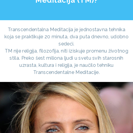
Transcendentalna Meditacija je jednostavna tehnika
koja se praktikuje 20 minuta, dva puta dnevno, udobno
sedeći.
TM nije religija, filozofija, niti iziskuje promenu životnog
stila. Preko šest miliona ljudi u svetu svih starosnih
uzrasta, kultura i religija, je naučilo tehniku
Transcendentalne Meditacije.