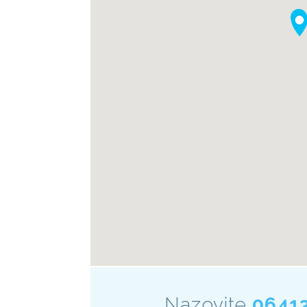
Nazovite
0641