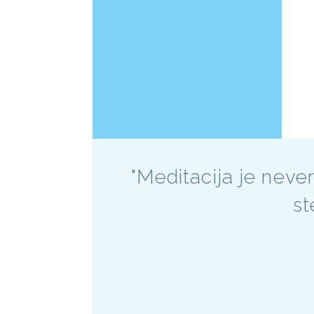
"Meditacija je neve
st