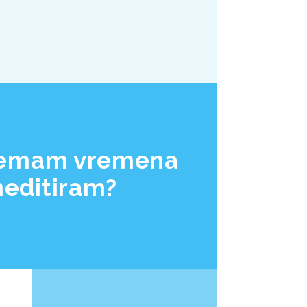
nemam vremena
editiram?