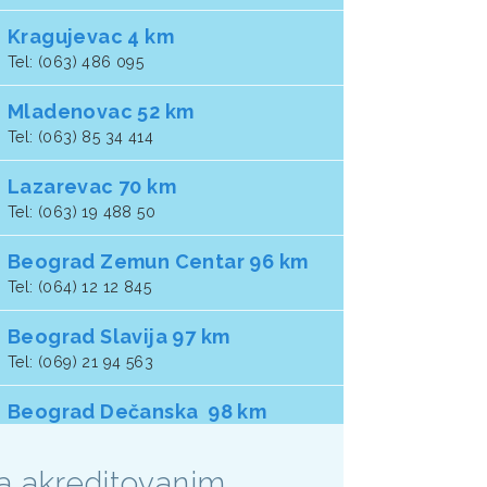
Kragujevac 4 km
Tel: (063) 486 095
Mladenovac 52 km
Tel: (063) 85 34 414
Lazarevac 70 km
Tel: (063) 19 488 50
Beograd Zemun Centar 96 km
Tel: (064) 12 12 845
Beograd Slavija 97 km
Tel: (069) 21 94 563
Beograd Dečanska 98 km
Tel: (064) 49 62 309
sa akreditovanim