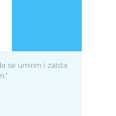
a se umirim i zaista
m."