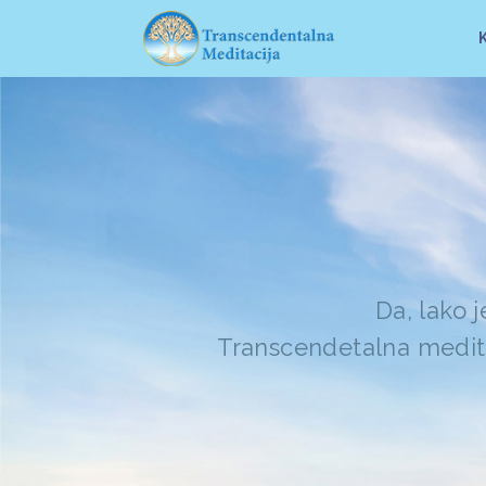
Da, lako 
Transcendetalna medita