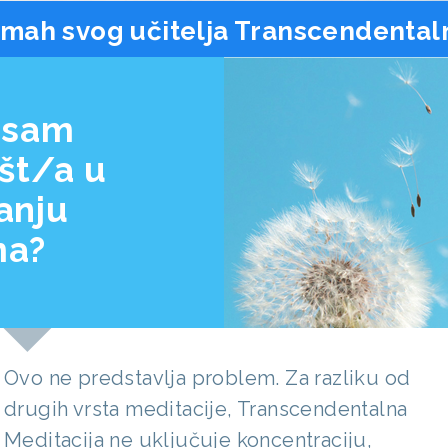
mah svog učitelja Transcendental
nisam
št/a u
anju
ma?
Ovo ne predstavlja problem. Za razliku od
drugih vrsta meditacije, Transcendentalna
Meditacija ne uključuje koncentraciju,