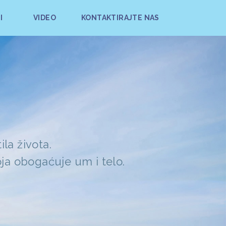
I
VIDEO
KONTAKTIRAJTE NAS
la života.
ja obogaćuje um i telo.