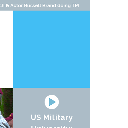
US Military